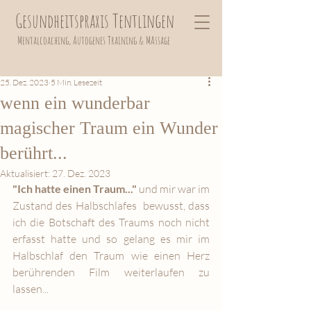
Gesundheitspraxis Tentlingen
Mentalcoaching, Autogenes Training
& MAssage
25. Dez. 2023
5 Min. Lesezeit
wenn ein wunderbar
magischer Traum ein Wunder
berührt...
Aktualisiert:
27. Dez. 2023
"Ich hatte einen Traum..." 
und mir war im 
Zustand des Halbschlafes  bewusst, dass 
ich die Botschaft des Traums noch nicht 
erfasst hatte und so gelang es mir im 
Halbschlaf den Traum wie einen Herz 
berührenden Film weiterlaufen zu 
lassen...