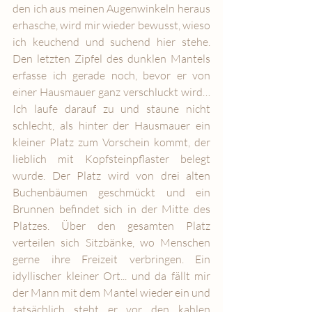
den ich aus meinen Augenwinkeln heraus 
erhasche, wird mir wieder bewusst, wieso 
ich keuchend und suchend hier stehe. 
Den letzten Zipfel des dunklen Mantels 
erfasse ich gerade noch, bevor er von 
einer Hausmauer ganz verschluckt wird… 
Ich laufe darauf zu und staune nicht 
schlecht, als hinter der Hausmauer ein 
kleiner Platz zum Vorschein kommt, der 
lieblich mit Kopfsteinpflaster belegt 
wurde. Der Platz wird von drei alten 
Buchenbäumen geschmückt und ein 
Brunnen befindet sich in der Mitte des 
Platzes. Über den gesamten Platz 
verteilen sich Sitzbänke, wo Menschen 
gerne ihre Freizeit verbringen. Ein 
idyllischer kleiner Ort... und da fällt mir 
der Mann mit dem Mantel wieder ein und 
tatsächlich steht er vor den kahlen 