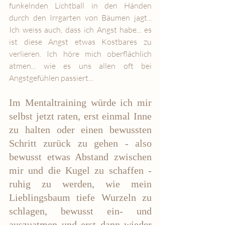
funkelnden Lichtball in den Händen 
durch den Irrgarten von Bäumen jagt... 
Ich weiss auch, dass ich Angst habe... es 
ist diese Angst etwas Kostbares zu 
verlieren. Ich höre mich oberflächlich 
atmen... wie es uns allen oft bei 
Angstgefühlen passiert...
Im Mentaltraining würde ich mir 
selbst jetzt raten, erst einmal Inne 
zu halten oder einen bewussten 
Schritt zurück zu gehen - also 
bewusst etwas Abstand zwischen 
mir und die Kugel zu schaffen - 
ruhig zu werden, wie mein 
Lieblingsbaum tiefe Wurzeln zu 
schlagen, bewusst ein- und 
auszuatmen und erst dann wieder 