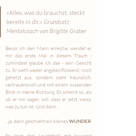
«Alles, was du brauchst, steckt 
bereits in dir.» 
Grundsatz 
Mentalcoach von Brigitte Graber
Bevor ich den Mann erreiche, wendet er 
mir das erste Mal in diesem Traum - 
zumindest glaube ich das - sein Gesicht 
zu. Er sieht weder angsteinflössend, noch 
gehetzt aus, sondern sieht freundlich, 
vertrauensvoll und mit einem wissenden 
Blick in meine Richtung. Es scheint so, als 
ob er mir sagen will, dass er jetzt weiss, 
was zu tun ist. Und dann...
...ja, dann geschieht ein kleines 
WUNDER
.
Er lässt den Leuchtball mit tausend 