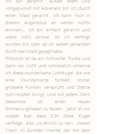
Ich bin gerannt... ausser Atem und  
vollgepumpt mit Adrenalin bin ich durch 
einen Wald gerannt... ich kann mich in 
diesem Augenblick an weiter nichts 
erinnern... ich bin einfach gerannt und 
weiss nicht einmal, ob ich verfolgt 
worden bin oder ob ich selber jemanden 
durch den Wald gejagt habe. 
Plötzlich ist da ein lichtvoller Funke und 
dann ein Licht und schliesslich erkenne 
ich diese wundersame Lichtkugel, die wie 
eine Wunderkerze funkelt, immer 
grössere Funken versprüht und Sterne 
zum Hüpfen bringt. Und mit jedem Stern 
bekomme ich einen neuen 
Erinnerungsfaden zu fassen... jetzt ist mir 
wieder klar, dass ICH diese Kugel 
verfolge... also um ehrlich zu sein... diesen 
Mann im dunklen Mantel, der mit dem 