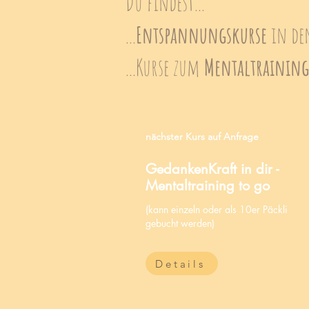
Du findest...
...
Entspannungskurse
in d
...Kurse zum
Mentaltraining
nächster Kurs
auf Anfrage
GedankenKraft in dir -
Mentaltraining to go
(kann einzeln oder als 10er Päckli
gebucht werden)
Details