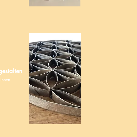
gestalten
:innen