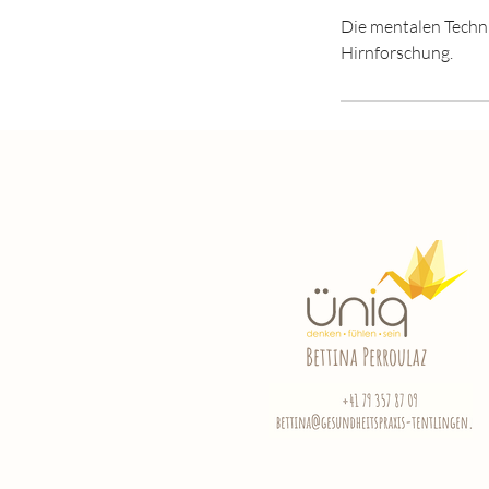
Die mentalen Techni
Hirnforschung.
Bettina Perroulaz