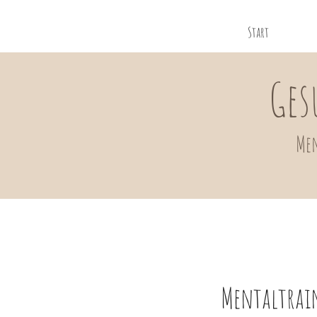
Start
Ges
Men
Mentaltrain