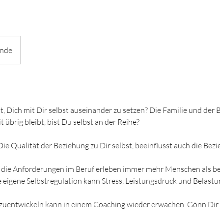
unde
it, Dich mit Dir selbst auseinander zu setzen? Die Familie und der
übrig bleibt, bist Du selbst an der Reihe?
e Qualität der Beziehung zu Dir selbst, beeinflusst auch die Bez
 die Anforderungen im Beruf erleben immer mehr Menschen als bel
 eigene Selbstregulation kann Stress, Leistungsdruck und Belast
erzuentwickeln kann in einem Coaching wieder erwachen. Gönn Di