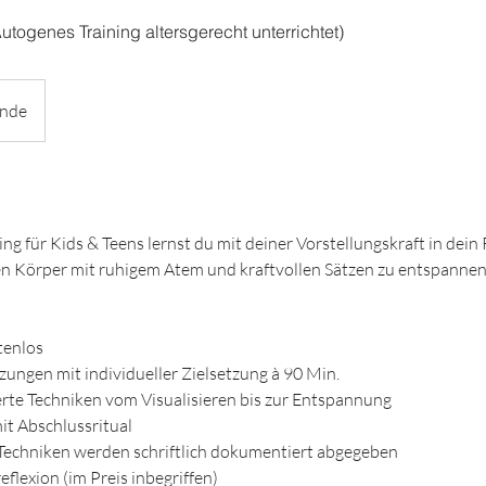
utogenes Training altersgerecht unterrichtet)
unde
ng für Kids & Teens lernst du mit deiner Vorstellungskraft in dein
en Körper mit ruhigem Atem und kraftvollen Sätzen zu entspannen
tenlos
tzungen mit individueller Zielsetzung à 90 Min.
erte Techniken vom Visualisieren bis zur Entspannung
it Abschlussritual
 Techniken werden schriftlich dokumentiert abgegeben
reflexion (im Preis inbegriffen)