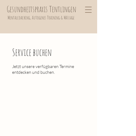
Gesundheitspraxis Tentlingen
Mentalcoaching, Autogenes Training
& MAssage
Service buchen
Jetzt unsere verfügbaren Termine
entdecken und buchen.